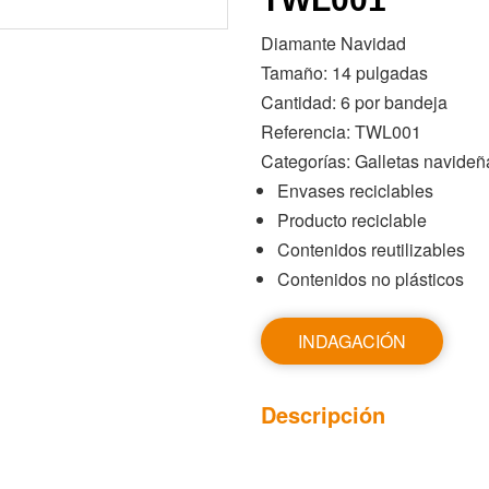
Diamante Navidad
Tamaño: 14 pulgadas
Cantidad: 6 por bandeja
Referencia: TWL001
Categorías: Galletas navideñ
Envases reciclables
Producto reciclable
Contenidos reutilizables
Contenidos no plásticos
INDAGACIÓN
Descripción
TWL001