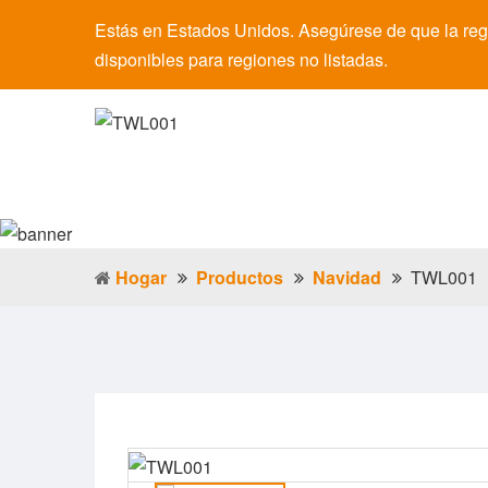
Estás en Estados Unidos. Asegúrese de que la regi
disponibles para regiones no listadas.
Hogar
Productos
Navidad
TWL001