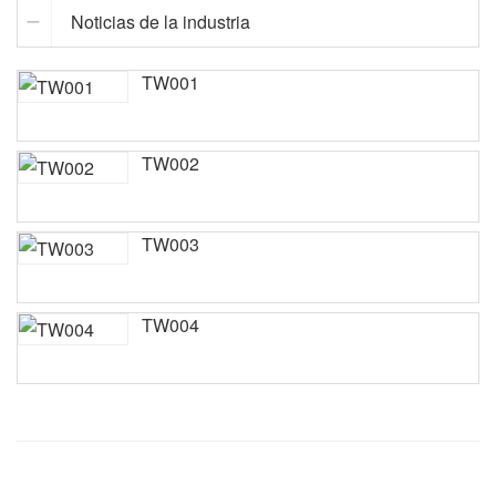
Noticias de la industria
TW001
TW002
TW003
TW004