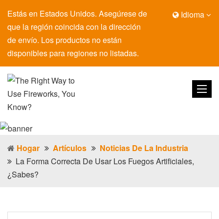
Estás en Estados Unidos. Asegúrese de
Idioma
que la región coincida con la dirección
de envío. Los productos no están
disponibles para regiones no listadas.
Hogar
Artículos
Noticias De La Industria
La Forma Correcta De Usar Los Fuegos Artificiales,
¿sabes?