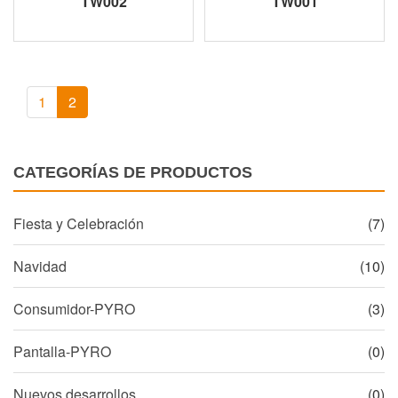
TW002
TW001
1
2
CATEGORÍAS DE PRODUCTOS
Fiesta y Celebración
(7)
Navidad
(10)
Consumidor-PYRO
(3)
Pantalla-PYRO
(0)
Nuevos desarrollos
(0)