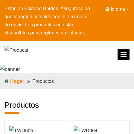
Estás en Estados Unidos. Asegúrese de
Idioma
que la región coincida con la dirección
de envío. Los productos no están
disponibles para regiones no listadas.
Hogar
Productos
Productos