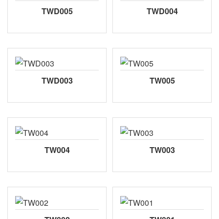
TWD005
TWD004
TWD003
TW005
TW004
TW003